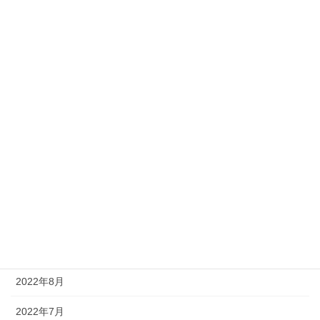
2023年6月
2023年5月
2023年3月
2023年2月
2023年1月
2022年12月
2022年11月
2022年10月
2022年9月
2022年8月
2022年7月